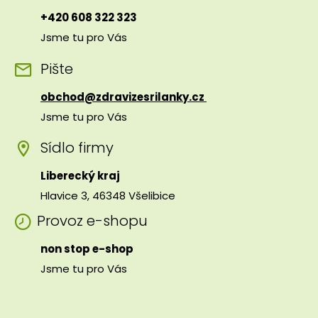
+420 608 322 323
Jsme tu pro Vás
Pište
obchod@zdravizesrilanky.cz
Jsme tu pro Vás
Sídlo firmy
Liberecký kraj
Hlavice 3, 46348 Všelibice
Provoz e-shopu
non stop e-shop
Jsme tu pro Vás