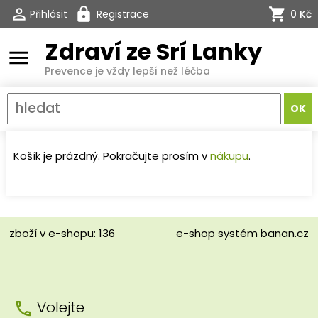
Přihlásit
Registrace
0 Kč
Zdraví ze Srí Lanky
menu
Prevence je vždy lepší než léčba
Košík je prázdný. Pokračujte prosím v
nákupu
.
zboží v e-shopu: 136
e-shop
systém
banan.cz
Volejte