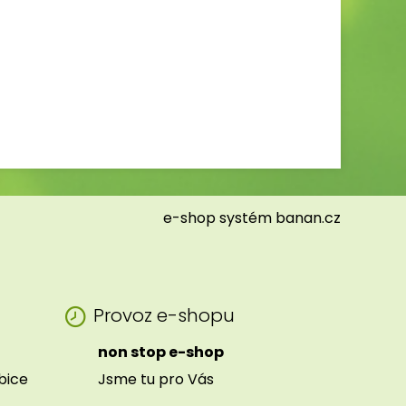
e-shop
systém
banan.cz
Provoz e-shopu
non stop e-shop
ibice
Jsme tu pro Vás