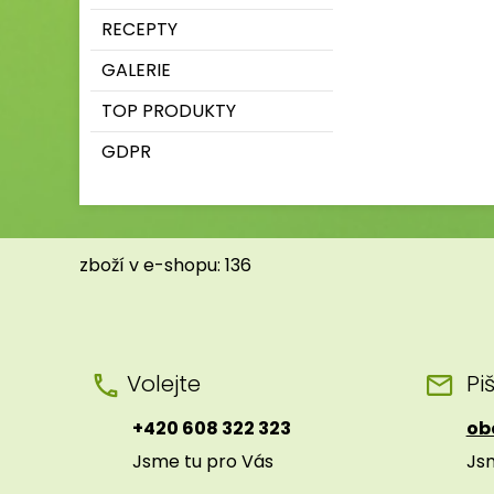
RECEPTY
GALERIE
TOP PRODUKTY
GDPR
zboží v e-shopu: 136
Volejte
Pi
+420 608 322 323
ob
Jsme tu pro Vás
Js