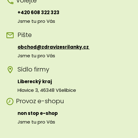
Volejte
+420 608 322 323
Jsme tu pro Vás
Pište
obchod@zdravizesrilanky.cz
Jsme tu pro Vás
Sídlo firmy
Liberecký kraj
Hlavice 3, 46348 Všelibice
Provoz e-shopu
non stop e-shop
Jsme tu pro Vás