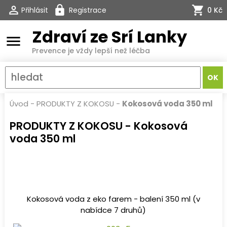
Přihlásit
Registrace
0 Kč
Zdraví ze Srí Lanky
menu
Prevence je vždy lepší než léčba
Úvod
-
PRODUKTY Z KOKOSU
-
Kokosová voda 350 ml
PRODUKTY Z KOKOSU - Kokosová
voda 350 ml
Kokosová voda z eko farem - balení 350 ml (v
nabídce 7 druhů)