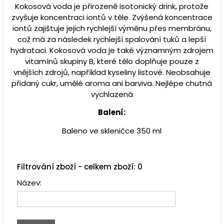
Kokosová voda je přirozeně isotonický drink, protože
zvyšuje koncentraci iontů v těle. Zvýšená koncentrace
iontů zajištuje jejich rychlejší výměnu přes membránu,
což má za následek rychlejší spalování tuků a lepší
hydrataci. Kokosová voda je také významným zdrojem
vitamínů skupiny B, které tělo doplňuje pouze z
vnějších zdrojů, například kyseliny listové. Neobsahuje
přidaný cukr, umělé aroma ani barviva. Nejlépe chutná
vychlazená
Balení:
Baleno ve skleničce 350 ml
Filtrování zboží - celkem zboží: 0
Název: