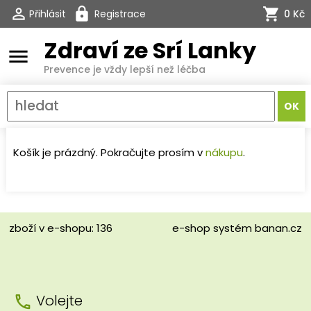
Přihlásit
Registrace
0 Kč
Zdraví ze Srí Lanky
menu
Prevence je vždy lepší než léčba
Košík je prázdný. Pokračujte prosím v
nákupu
.
zboží v e-shopu: 136
e-shop
systém
banan.cz
Volejte