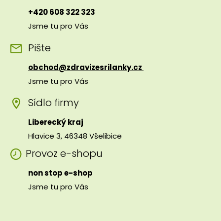
+420 608 322 323
Jsme tu pro Vás
Pište
obchod@zdravizesrilanky.cz
Jsme tu pro Vás
Sídlo firmy
Liberecký kraj
Hlavice 3, 46348 Všelibice
Provoz e-shopu
non stop e-shop
Jsme tu pro Vás