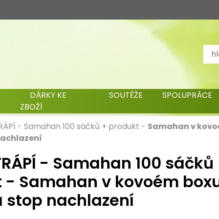
DÁRKY KE
SOUTĚŽE
SPOLUPRÁCE
ZBOŽÍ
RÁPÍ
-
Samahan 100 sáčků + produkt
-
Samahan v kovo
achlazení
RÁPÍ - Samahan 100 sáčků
t - Samahan v kovoém boxu
 stop nachlazení