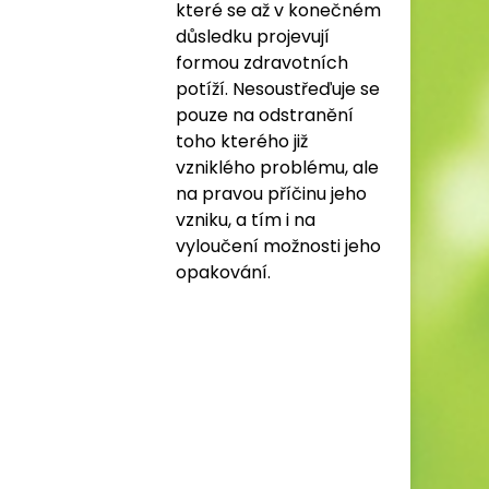
které se až v konečném
důsledku projevují
formou zdravotních
potíží. Nesoustřeďuje se
pouze na odstranění
toho kterého již
vzniklého problému, ale
na pravou příčinu jeho
vzniku, a tím i na
vyloučení možnosti jeho
opakování.