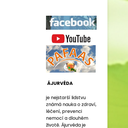
ÁJURVÉDA
je nejstarší lidstvu
známá nauka o zdraví,
léčení, prevenci
nemocí a dlouhém
životě. Ájurvéda je