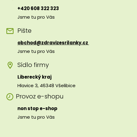
+420 608 322 323
Jsme tu pro Vás
Pište
obchod@zdravizesrilanky.cz
Jsme tu pro Vás
Sídlo firmy
Liberecký kraj
Hlavice 3, 46348 Všelibice
Provoz e-shopu
non stop e-shop
Jsme tu pro Vás