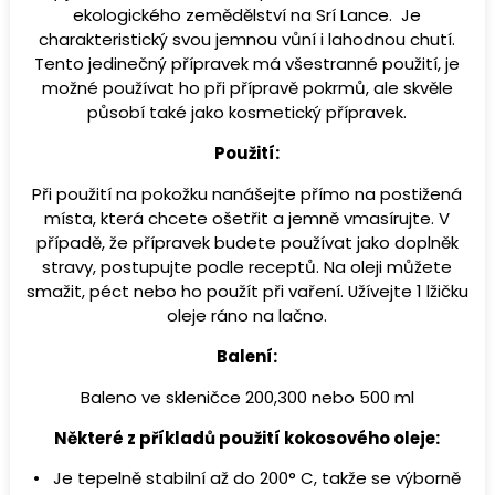
ekologického zemědělství na Srí Lance. Je
charakteristický svou jemnou vůní i lahodnou chutí.
Tento jedinečný přípravek má všestranné použití, je
možné používat ho při přípravě pokrmů, ale skvěle
působí také jako kosmetický přípravek.
Použití:
Při použití na pokožku nanášejte přímo na postižená
místa, která chcete ošetřit a jemně vmasírujte. V
případě, že přípravek budete používat jako doplněk
stravy, postupujte podle receptů. Na oleji můžete
smažit, péct nebo ho použít při vaření. Užívejte 1 lžičku
oleje ráno na lačno.
Balení:
Baleno ve skleničce 200,300 nebo 500 ml
Některé z příkladů použití kokosového oleje:
• Je tepelně stabilní až do 200° C, takže se výborně