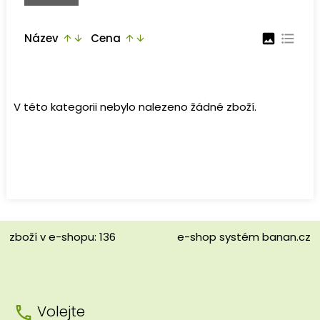
Název
Cena
image
format_list_bulleted
arrow_upward
arrow_downward
arrow_upward
arrow_downward
V této kategorii nebylo nalezeno žádné zboží.
zboží v e-shopu: 136
e-shop
systém
banan.cz
Volejte