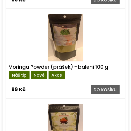
DO KOŠÍKU
Moringa Powder (prášek) - balení 100 g
Náš tip
Nové
Akce
99 Kč
DO KOŠÍKU