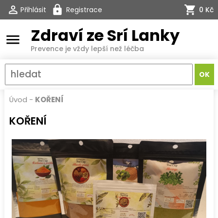
Přihlásit
Registrace
0 Kč
Zdraví ze Srí Lanky
menu
Prevence je vždy lepší než léčba
Úvod
-
KOŘENÍ
KOŘENÍ