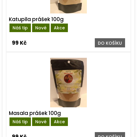
Katupila prášek 100g
Náš tip
Nové
Akce
99 Kč
DO KOŠÍKU
Masala prášek 100g
Náš tip
Nové
Akce
99 Kč