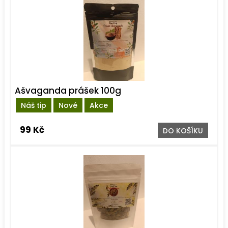
Ašvaganda prášek 100g
Náš tip
Nové
Akce
99 Kč
DO KOŠÍKU