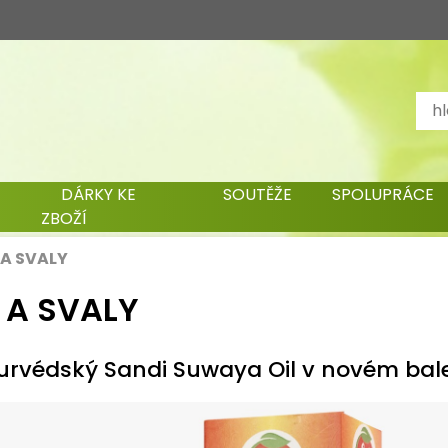
DÁRKY KE
SOUTĚŽE
SPOLUPRÁCE
ZBOŽÍ
A SVALY
 A SVALY
urvédský Sandi Suwaya Oil v novém bal