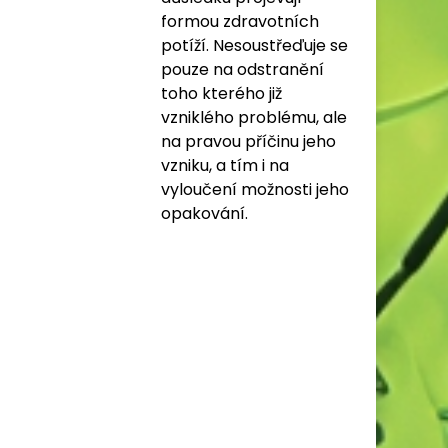
formou zdravotních
potíží. Nesoustřeďuje se
pouze na odstranění
toho kterého již
vzniklého problému, ale
na pravou příčinu jeho
vzniku, a tím i na
vyloučení možnosti jeho
opakování.