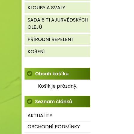
KLOUBY A SVALY
SADA 6 TI AJURVÉDSKÝCH
OLEJŮ
PŘÍRODNÍ REPELENT
KOŘENÍ
Obsah košíku
Košík je prázdný.
Seznam článků
AKTUALITY
OBCHODNÍ PODMÍNKY