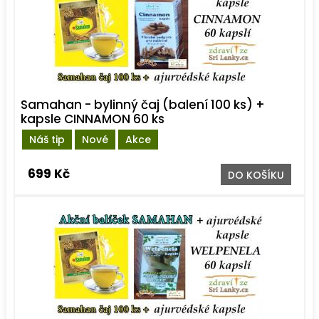
Samahan - bylinný čaj (balení 100 ks) +
kapsle CINNAMON 60 ks
Náš tip
Nové
Akce
699 Kč
DO KOŠÍKU