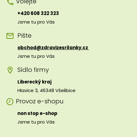
Volejte
+420 608 322 323
Jsme tu pro Vás
Pište
obchod@zdravizesrilanky.cz
Jsme tu pro Vás
Sídlo firmy
Liberecký kraj
Hlavice 3, 46348 Všelibice
Provoz e-shopu
non stop e-shop
Jsme tu pro Vás