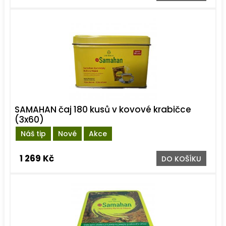
SAMAHAN čaj 180 kusů v kovové krabičce
(3x60)
Náš tip
Nové
Akce
1 269 Kč
DO KOŠÍKU