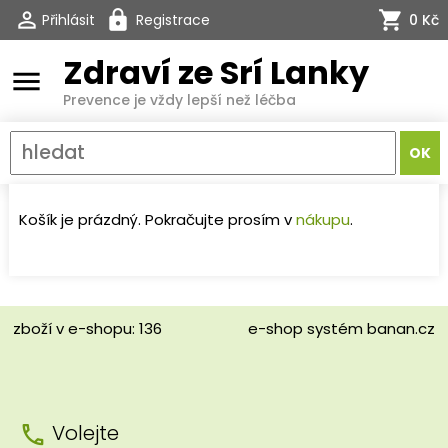
Přihlásit
Registrace
0 Kč
Zdraví ze Srí Lanky
menu
Prevence je vždy lepší než léčba
Košík je prázdný. Pokračujte prosím v
nákupu
.
zboží v e-shopu: 136
e-shop
systém
banan.cz
Volejte