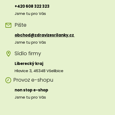
+420 608 322 323
Jsme tu pro Vás
Pište
obchod@zdravizesrilanky.cz
Jsme tu pro Vás
Sídlo firmy
Liberecký kraj
Hlavice 3, 46348 Všelibice
Provoz e-shopu
non stop e-shop
Jsme tu pro Vás