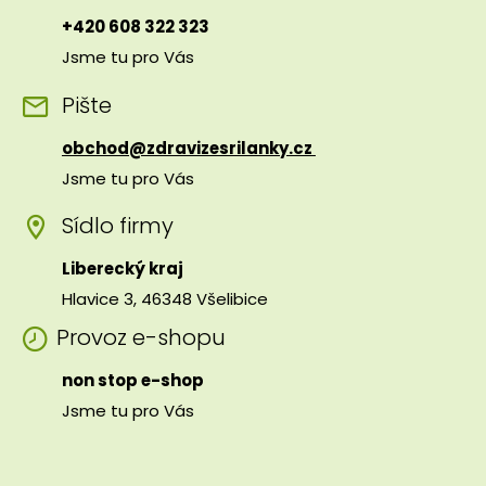
+420 608 322 323
Jsme tu pro Vás
Pište
obchod@zdravizesrilanky.cz
Jsme tu pro Vás
Sídlo firmy
Liberecký kraj
Hlavice 3, 46348 Všelibice
Provoz e-shopu
non stop e-shop
Jsme tu pro Vás