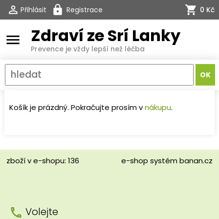
Přihlásit
Registrace
0 Kč
Zdraví ze Srí Lanky
menu
Prevence je vždy lepší než léčba
Košík je prázdný. Pokračujte prosím v
nákupu
.
zboží v e-shopu: 136
e-shop
systém
banan.cz
Volejte