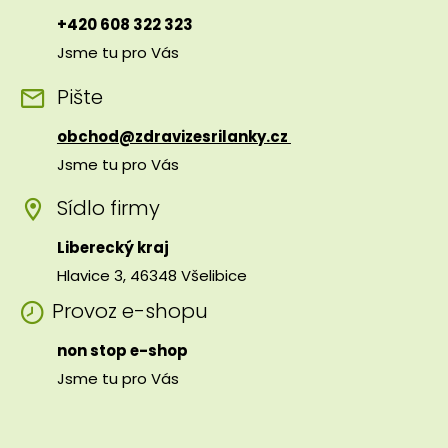
+420 608 322 323
Jsme tu pro Vás
Pište
obchod@zdravizesrilanky.cz
Jsme tu pro Vás
Sídlo firmy
Liberecký kraj
Hlavice 3, 46348 Všelibice
Provoz e-shopu
non stop e-shop
Jsme tu pro Vás