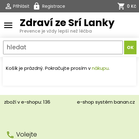
Přihlásit
Registrace
0 Kč
Zdraví ze Srí Lanky
menu
Prevence je vždy lepší než léčba
Košík je prázdný. Pokračujte prosím v
nákupu
.
zboží v e-shopu: 136
e-shop
systém
banan.cz
Volejte