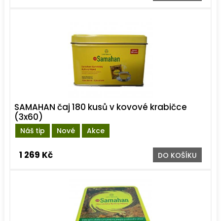
SAMAHAN čaj 180 kusů v kovové krabičce
(3x60)
Náš tip
Nové
Akce
1 269 Kč
DO KOŠÍKU