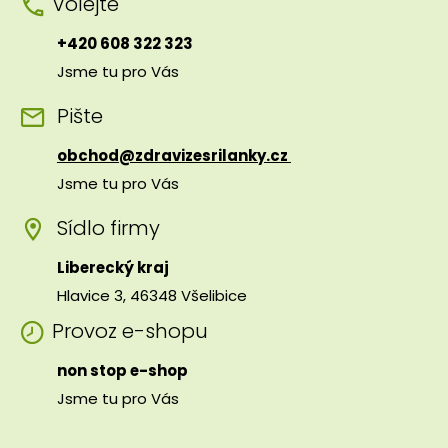
Volejte
+420 608 322 323
Jsme tu pro Vás
Pište
obchod@zdravizesrilanky.cz
Jsme tu pro Vás
Sídlo firmy
Liberecký kraj
Hlavice 3, 46348 Všelibice
Provoz e-shopu
non stop e-shop
Jsme tu pro Vás