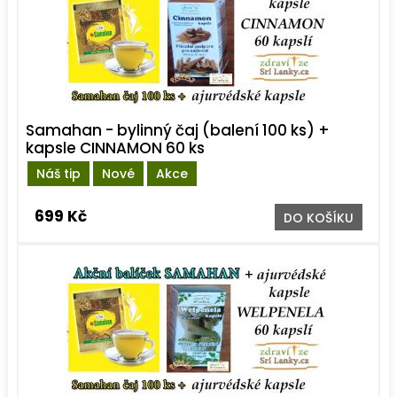
Samahan - bylinný čaj (balení 100 ks) +
kapsle CINNAMON 60 ks
Náš tip
Nové
Akce
699 Kč
DO KOŠÍKU